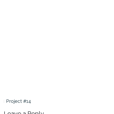
Project #14
Leave a Reply